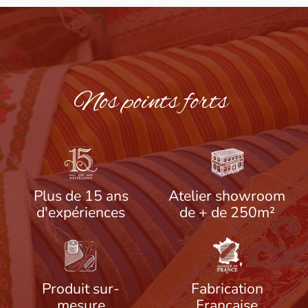
Nos points forts
Plus de 15 ans
Atelier showroom
d'expériences
de + de 250m²
Produit sur-
Fabrication
mesure
Française