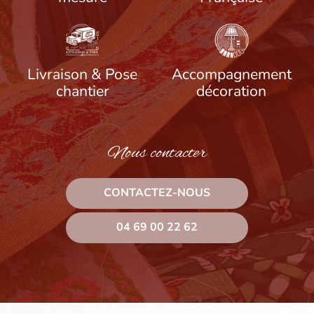
Livraison & Pose
Accompagnement
chantier
décoration
Nous contacter
CONTACTEZ-NOUS
04 69 00 22 62